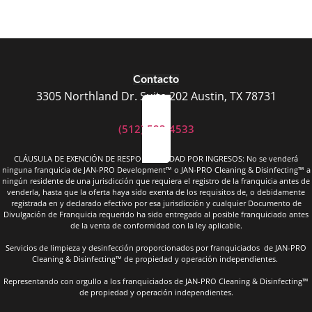
Contacto
3305 Northland Dr. Suite 202 Austin, TX 78731
(512) 523-4533
CLÁUSULA DE EXENCIÓN DE RESPONSABILIDAD POR INGRESOS: No se venderá
ninguna franquicia de JAN-PRO Development™ o JAN-PRO Cleaning & Disinfecting™ a
ningún residente de una jurisdicción que requiera el registro de la franquicia antes de
venderla, hasta que la oferta haya sido exenta de los requisitos de, o debidamente
registrada en y declarado efectivo por esa jurisdicción y cualquier Documento de
Divulgación de Franquicia requerido ha sido entregado al posible franquiciado antes
de la venta de conformidad con la ley aplicable.
Servicios de limpieza y desinfección proporcionados por franquiciados de JAN-PRO
Cleaning & Disinfecting™ de propiedad y operación independientes.
Representando con orgullo a los franquiciados de JAN-PRO Cleaning & Disinfecting™
de propiedad y operación independientes.