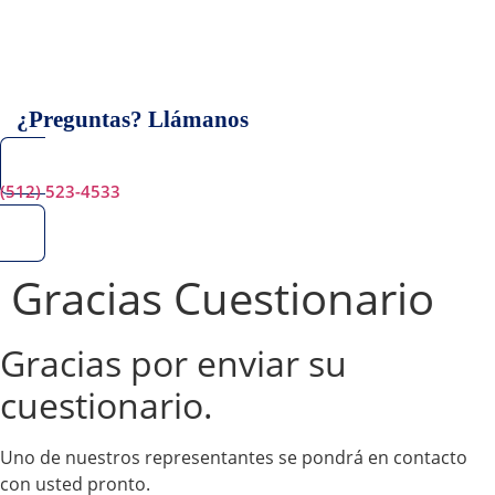
Skip
to
content
¿Preguntas? Llámanos
(512) 523-4533
Gracias Cuestionario
Gracias por enviar su
cuestionario.
Uno de nuestros representantes se pondrá en contacto
con usted pronto.​